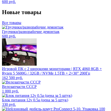
600
руб.
Новые товары
Все товары
Грузчики/разнорабочие демонтаж
600
руб.
Игровой ПК с 2 широкими мониторами | RTX 4060 8GB +
Ryzen 5 5600G / 32GB / NVMe 1.5TB + 2×30” 200Гц
162 500
руб.
Велозапчасти СССР
1 000
руб.
Блок питания 12v 0.5а (цена за 5 штук)
330
руб.