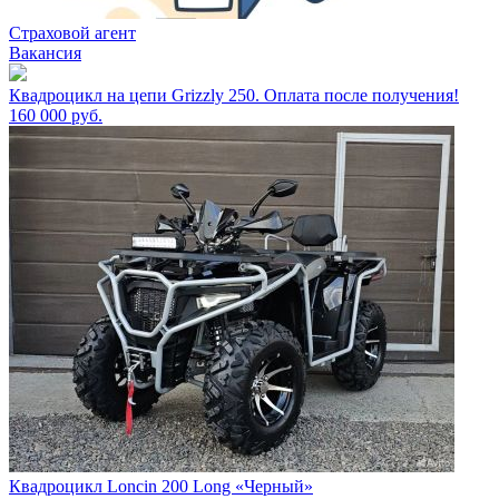
Страховой агент
Вакансия
Квадроцикл на цепи Grizzly 250. Оплата после получения!
160 000
руб.
Квадроцикл Loncin 200 Long «Черный»