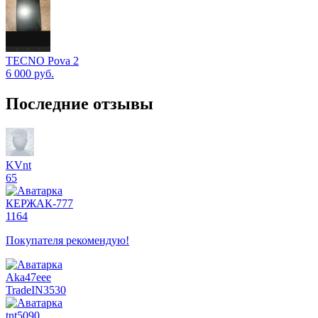
TECNO Pova 2
6 000
руб.
Последние отзывы
KVnt
65
КЕРЖАК-777
1164
Покупателя рекомендую!
Aka47eee
TradeIN
3530
tnt5090