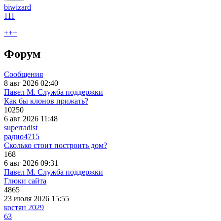
biwizard
111
+++
Форум
Сообщения
8 авг 2026 02:40
Павел М. Служба поддержки
Как бы клонов прижать?
10250
6 авг 2026 11:48
superradist
радио
4715
Сколько стоит построить дом?
168
6 авг 2026 09:31
Павел М. Служба поддержки
Глюки сайта
4865
23 июля 2026 15:55
костян 2029
63