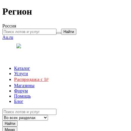
Регион
Россия
Найти
Au.ru
Каталог
Услуги
Распродажа с 1
₽
Магазины
Форум
Помощь
Блог
Найти
Меню