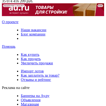
35 074 416 209 руб.
РЕКЛАМА • AU.RU
О проекте
Наши вакансии
Блог компании
Помощь
Как купить
Как продать
Увеличить продажи
Импорт лотов
Как заплатить за товар?
Отзывы и рейтинг
Реклама на сайте
Баннеры на Ау.ру
Объявления
Магазинам