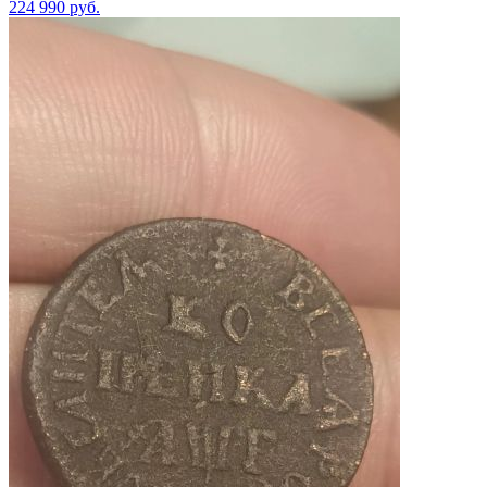
224 990
руб.