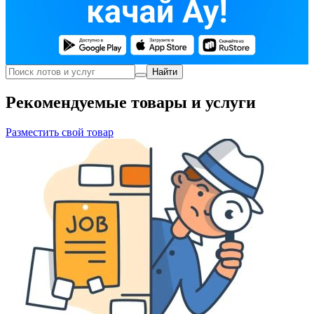
Найти
Рекомендуемые товары и услуги
Разместить свой товар