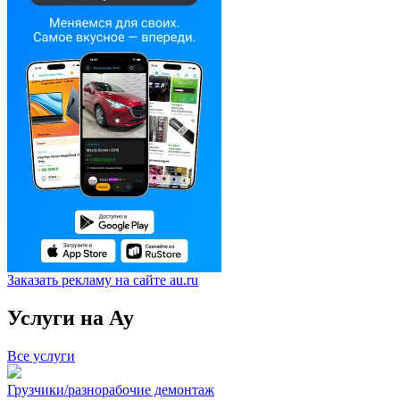
Заказать рекламу на сайте au.ru
Услуги на Ау
Все услуги
Грузчики/разнорабочие демонтаж