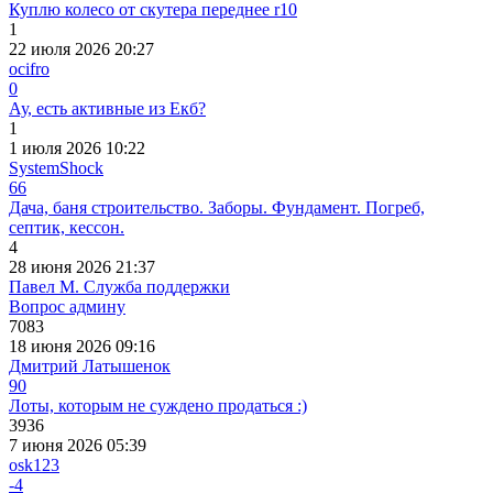
Куплю колесо от скутера переднее r10
1
22 июля 2026 20:27
ocifro
0
Ау, есть активные из Екб?
1
1 июля 2026 10:22
SystemShock
66
Дача, баня строительство. Заборы. Фундамент. Погреб,
септик, кессон.
4
28 июня 2026 21:37
Павел М. Служба поддержки
Вопрос админу
7083
18 июня 2026 09:16
Дмитрий Латышенок
90
Лоты, которым не суждено продаться :)
3936
7 июня 2026 05:39
osk123
-4