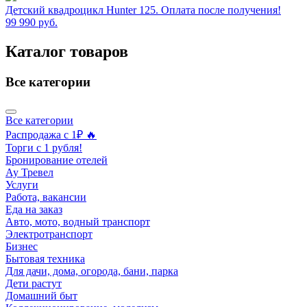
Детский квадроцикл Hunter 125. Оплата после получения!
99 990
руб.
Каталог товаров
Все категории
Все категории
Распродажа с 1₽ 🔥
Торги с 1 рубля!
Бронирование отелей
Ау Тревел
Услуги
Работа, вакансии
Еда на заказ
Авто, мото, водный транспорт
Электротранспорт
Бизнес
Бытовая техника
Для дачи, дома, огорода, бани, парка
Дети растут
Домашний быт